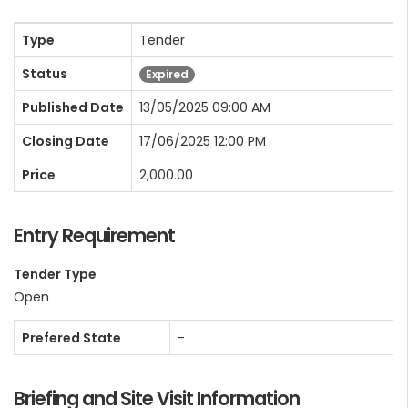
Type
Tender
Status
Expired
Published Date
13/05/2025 09:00 AM
Closing Date
17/06/2025 12:00 PM
Price
2,000.00
Entry Requirement
Tender Type
Open
Prefered State
-
Briefing and Site Visit Information