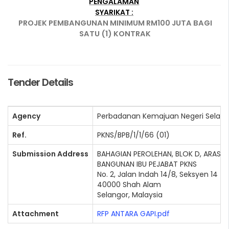
PENGALAMAN
SYARIKAT :
PROJEK PEMBANGUNAN MINIMUM RM100 JUTA BAGI
SATU (1) KONTRAK
Tender Details
Agency
Perbadanan Kemajuan Negeri Selang
Ref.
PKNS/BPB/1/1/66 (01)
Submission Address
BAHAGIAN PEROLEHAN, BLOK D, ARAS 2,
BANGUNAN IBU PEJABAT PKNS
No. 2, Jalan Indah 14/8, Seksyen 14
40000 Shah Alam
Selangor, Malaysia
Attachment
RFP ANTARA GAPI.pdf